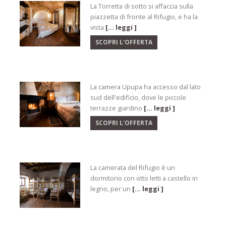
La Torretta di sotto si affaccia sulla
piazzetta di fronte al Rifugio, e ha la
vista
[... leggi ]
SCOPRI L'OFFERTA
La camera Upupa ha accesso dal lato
sud dell'edificio, dove le piccole
terrazze giardino
[... leggi ]
SCOPRI L'OFFERTA
La camerata del Rifugio è un
dormitorio con otto letti a castello in
legno, per un
[... leggi ]