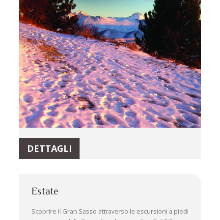
DETTAGLI
Estate
Scoprire il Gran Sasso attraverso le escursioni a piedi