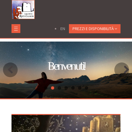
EN
PREZZI E DISPONIBILITÀ
Benvenuti!
Previous
Next