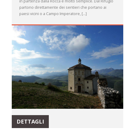
in partenza dalla Rocca è molto semplice. Dal Rifugio
partono direttamente dei sentieri che portano ai
paesi vicini o a Campo Imperatore, [...]
DETTAGLI