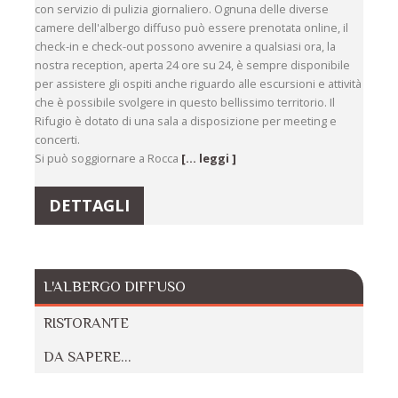
con servizio di pulizia giornaliero. Ognuna delle diverse
camere dell'albergo diffuso può essere prenotata online, il
check-in e check-out possono avvenire a qualsiasi ora, la
nostra reception, aperta 24 ore su 24, è sempre disponibile
per assistere gli ospiti anche riguardo alle escursioni e attività
che è possibile svolgere in questo bellissimo territorio. Il
Rifugio è dotato di una sala a disposizione per meeting e
concerti.
Si può soggiornare a Rocca
[... leggi ]
DETTAGLI
L'ALBERGO DIFFUSO
RISTORANTE
DA SAPERE...