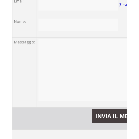
Email:
(E-mail)
Nome:
Messaggio: