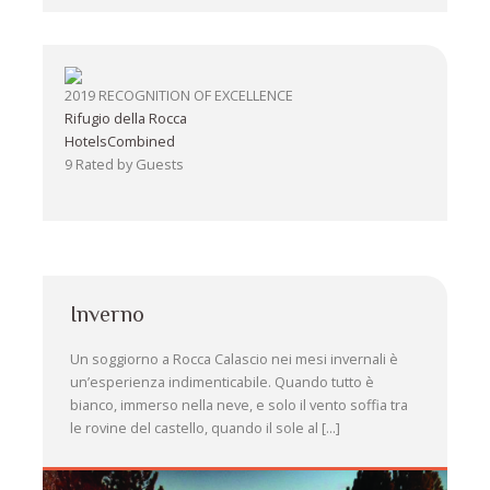
2019
RECOGNITION OF EXCELLENCE
Rifugio della Rocca
HotelsCombined
9
Rated by Guests
Inverno
Un soggiorno a Rocca Calascio nei mesi invernali è
un’esperienza indimenticabile. Quando tutto è
bianco, immerso nella neve, e solo il vento soffia tra
le rovine del castello, quando il sole al [...]